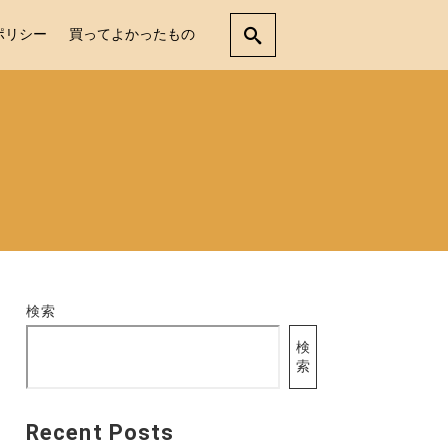
ポリシー
買ってよかったもの
検索
検
索
Recent Posts