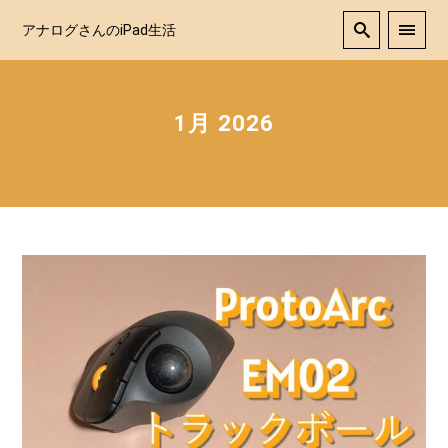
アナログさんのiPad生活
1月 2026