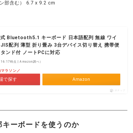
） 6.7 x 9.2 cm
式 Bluetooth5.1 キーボード 日本語配列 無線 ワイ
 JIS配列 薄型 折り畳み 3台デバイス切り替え 携帯便
スタンド付 ノートPCに対応
6 16:17時点 | Amazon調べ）
物マラソン／
場で探す
Amazon
ポチップ
外部キーボードを使うのか