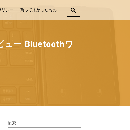
ポリシー
買ってよかったもの
 Bluetoothワ
検索