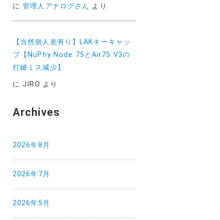
に
管理人アナログさん
より
【当然個人差有り】LAKキーキャッ
プ【NuPhy Node 75とAir75 V3の
打鍵ミス減少】
に
JIRO
より
Archives
2026年8月
2026年7月
2026年5月