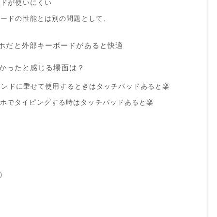
ードが使いにくい
ードの性能とは別の問題として、
idスマホだと外部キーボードがあると快適
かったと感じる場面は？
スタンドに乗せて使用するときはタッチパッドあると楽
oidスマホでタイピングする時はタッチパッドあると楽
）