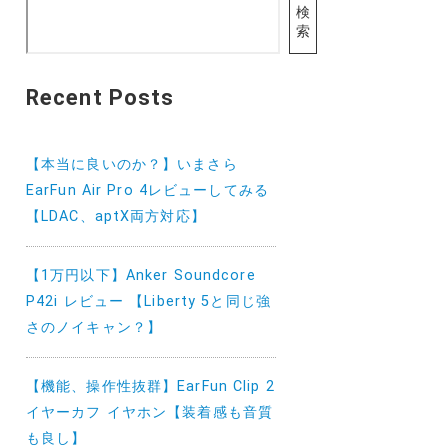
検
索
Recent Posts
【本当に良いのか？】いまさら
EarFun Air Pro 4レビューしてみる
【LDAC、aptX両方対応】
【1万円以下】Anker Soundcore
P42i レビュー 【Liberty 5と同じ強
さのノイキャン？】
【機能、操作性抜群】EarFun Clip 2
イヤーカフ イヤホン【装着感も音質
も良し】