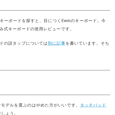
キーボードを探すと、目につくEwinのキーボード。今
み式キーボードの使用レビューです。
ドの誤タップについては
別に記事
を書いています。そち
付モデルを選ぶのはやめた方がいいです。
タッチパッド
でしょう。