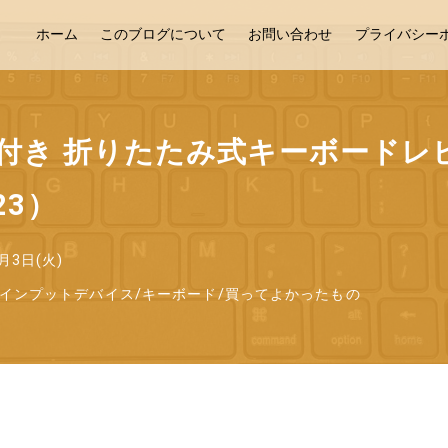
ホーム
このブログについて
お問い合わせ
プライバシー
付き 折りたたみ式キーボードレビュー
23）
月3日(火)
インプットデバイス
/
キーボード
/
買ってよかったもの