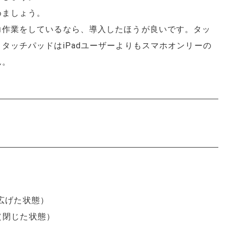
めましょう。
力作業をしているなら、導入したほうが良いです。タッ
タッチパッドはiPadユーザーよりもスマホオンリーの
ん。
cm（広げた状態）
m（閉じた状態）