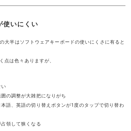
が使いにくい
由の大半はソフトウェアキーボードの使いにくさに有ると
く点は色々ありますが、
ない
範囲の調整が大雑把になりがち
日本語、英語の切り替えボタンが1度のタップで切り替わ
が占領して狭くなる