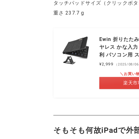
タッチパッドサイズ（クリックボタン部含む
重さ 237.7 g
Ewin 折りたたみ
ヤレス かな入力
利 パソコン用 
¥2,999
（2025/08/0
＼お買い
楽天市
そもそも何故iPadで