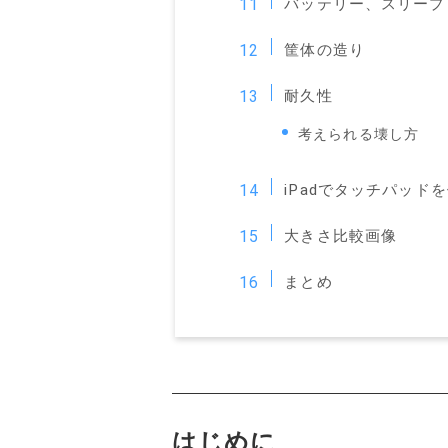
バッテリー、スリープ
筐体の造り
耐久性
考えられる壊し方
iPadでタッチパッ
大きさ比較画像
まとめ
はじめに