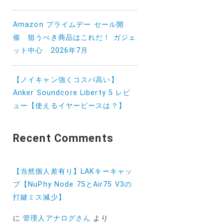
Amazon プライムデー セール開
催 狙うべき商品はこれだ！ ガジェ
ット中心 2026年7月
【ノイキャン強くコスパ高い】
Anker Soundcore Liberty 5 レビ
ュー【使えるイヤーピースは？】
Recent Comments
【当然個人差有り】LAKキーキャッ
プ【NuPhy Node 75とAir75 V3の
打鍵ミス減少】
に
管理人アナログさん
より