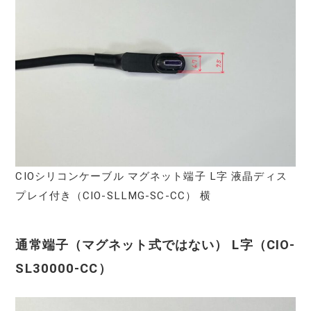
CIOシリコンケーブル マグネット端子 L字 液晶ディス
プレイ付き（CIO-SLLMG-SC-CC） 横
通常端子（マグネット式ではない） L字（CIO-
SL30000-CC）