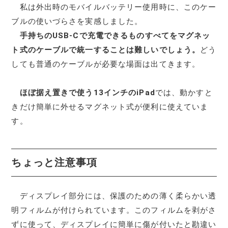
私は外出時のモバイルバッテリー使用時に、このケー
ブルの使いづらさを実感しました。
手持ちのUSB-Cで充電できるものすべてをマグネッ
ト式のケーブルで統一することは難しいでしょう。
どう
しても普通のケーブルが必要な場面は出てきます。
ほぼ据え置きで使う13インチのiPad
では、動かすと
きだけ簡単に外せるマグネット式が便利に使えていま
す。
ちょっと注意事項
ディスプレイ部分には、保護のための薄く柔らかい透
明フィルムが付けられています。このフィルムを剥がさ
ずに使って、ディスプレイに簡単に傷が付いたと勘違い