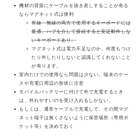
機材の背面にケーブルを抜き差しすることが有る
ならマグネット式は便利
有線・無線の両方で使用するキーボードには
最適。ハブを介して接続すると安定動作しな
いキーボードあり。
マグネット式は電力不足なのか、何度もつけ
たり外したりしないと認識してくれないこと
が有ります。
室内だけでの使用なら問題は少ない。端末のケー
スや充電口周辺の形状に注意
モバイルバッテリーに付けて外で充電するとき
は、外れやすいのを受け入れるしかない。
もしくは、通常ケーブルで充電して、その間マグ
ネット端子は無くさないように保管場所（専用ポ
ケット等）を決めておく