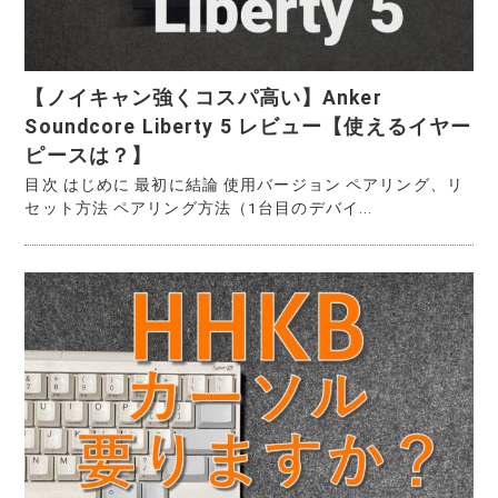
【ノイキャン強くコスパ高い】Anker
Soundcore Liberty 5 レビュー【使えるイヤー
ピースは？】
目次 はじめに 最初に結論 使用バージョン ペアリング、リ
セット方法 ペアリング方法（1台目のデバイ...