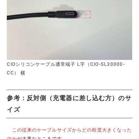
CIOシリコンケーブル通常端子 L字（CIO-SL30000-
CC） 横
参考：反対側（充電器に差し込む方）のサ
イズ
この従来のケーブルサイズからどの程度大きくなった
のか
が大事なところです。