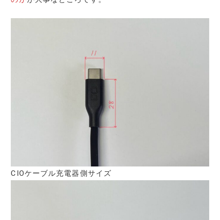
CIOケーブル充電器側サイズ