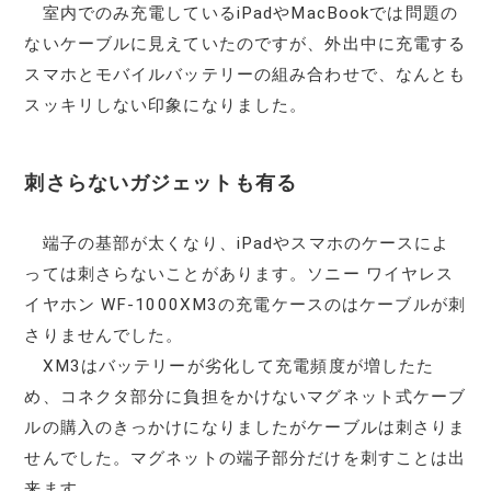
室内でのみ充電しているiPadやMacBookでは問題の
ないケーブルに見えていたのですが、外出中に充電する
スマホとモバイルバッテリーの組み合わせで、なんとも
スッキリしない印象になりました。
刺さらないガジェットも有る
端子の基部が太くなり、iPadやスマホのケースによ
っては刺さらないことがあります。ソニー ワイヤレス
イヤホン WF-1000XM3の充電ケースのはケーブルが刺
さりませんでした。
XM3はバッテリーが劣化して充電頻度が増したた
め、コネクタ部分に負担をかけないマグネット式ケーブ
ルの購入のきっかけになりましたがケーブルは刺さりま
せんでした。マグネットの端子部分だけを刺すことは出
来ます。