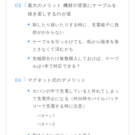
最大のメリット 機材の背面にケーブルを
抜き差しするのが楽
刺したり抜いたりする時に、充電端子に負
担がかからない
ケーブルを引っかけても、机から端末を落
とさなくて済むかも
先端部分だけ複数購入しておけば、ケーブ
ルは1本で対応できる？
マグネット式のデメリット
カバンの中で充電していると外れてしまっ
て充電停止になる（外出時モバイルバッテ
リーで充電する時に注意）
パターン1
パターン2