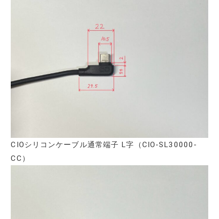
CIOシリコンケーブル通常端子 L字（CIO-SL30000-
CC）