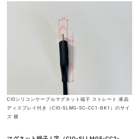
CIOシリコンケーブルマグネット端子 ストレート 液晶
ディスプレイ付き（‎CIO-SLMG-SC-CC1-BK1）のサイ
ズ 横
マグネット端子 L字（‎CIO-SLLMGE-CC2-