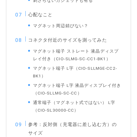
刺さらないガジェットも有る
心配なこと
マグネット周辺錆びない？
コネクタ付近のサイズを測ってみた
マグネット端子 ストレート 液晶ディスプ
レイ付き（‎CIO-SLMG-SC-CC1-BK1）
マグネット端子 L字（‎CIO-SLLMGE-CC2-
BK1）
マグネット端子 L字 液晶ディスプレイ付き
（CIO-SLLMG-SC-CC）
通常端子（マグネット式ではない） L字
（CIO-SL30000-CC）
参考：反対側（充電器に差し込む方）の
サイズ