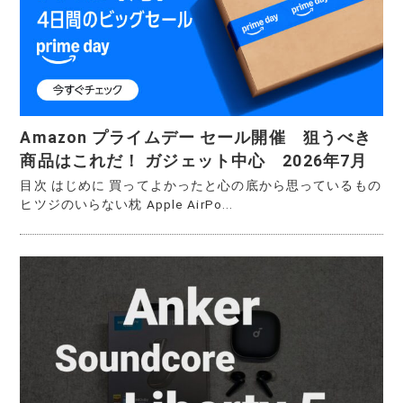
k
Amazon プライムデー セール開催 狙うべき
商品はこれだ！ ガジェット中心 2026年7月
目次 はじめに 買ってよかったと心の底から思っているもの
ヒツジのいらない枕 Apple AirPo...