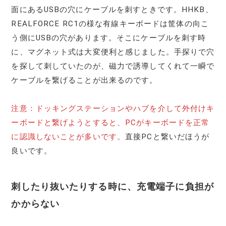
面にあるUSBの穴にケーブルを刺すときです。HHKB、
REALFORCE RC1の様な有線キーボードは筐体の向こ
う側にUSBの穴があります。そこにケーブルを刺す時
に、マグネット式は大変便利と感じました。手探りで穴
を探して刺していたのが、磁力で誘導してくれて一瞬で
ケーブルを繋げることが出来るのです。
注意：ドッキングステーションやハブを介して外付けキ
ーボードと繋げようとすると、PCがキーボードを正常
に認識しないことが多いです。
直接PCと繋いだほうが
良いです。
刺したり抜いたりする時に、充電端子に負担が
かからない