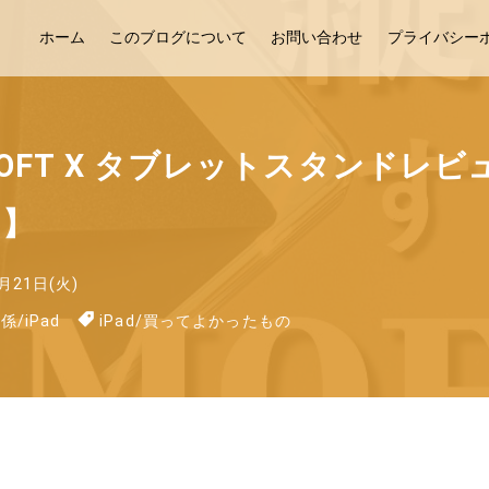
ホーム
このブログについて
お問い合わせ
プライバシー
FT X タブレットスタンドレビュ
た】
月21日(火)
関係
/
iPad
iPad
/
買ってよかったもの