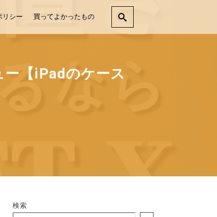
ポリシー
買ってよかったもの
ー【iPadのケース
検索