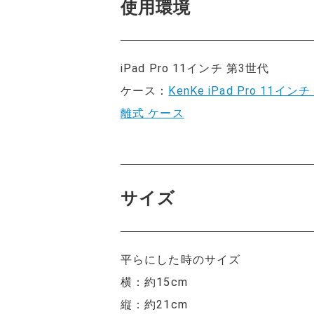
使用環境
iPad Pro 11インチ 第3世代
ケース：
KenKe iPad Pro 11イン
離式 ケース
サイズ
平らにした時のサイズ
横：約15cm
縦：約21cm