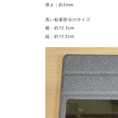
厚さ：約3mm
黒い粘着部分のサイズ
横：約13.3cm
縦：約13.2cm