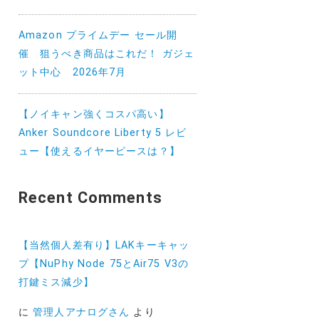
Amazon プライムデー セール開
催 狙うべき商品はこれだ！ ガジェ
ット中心 2026年7月
【ノイキャン強くコスパ高い】
Anker Soundcore Liberty 5 レビ
ュー【使えるイヤーピースは？】
Recent Comments
【当然個人差有り】LAKキーキャッ
プ【NuPhy Node 75とAir75 V3の
打鍵ミス減少】
に
管理人アナログさん
より