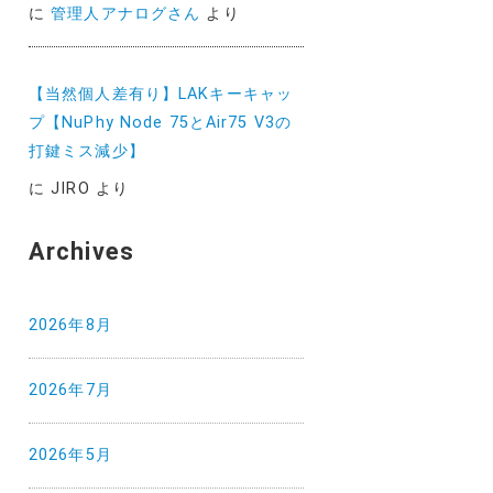
に
管理人アナログさん
より
【当然個人差有り】LAKキーキャッ
プ【NuPhy Node 75とAir75 V3の
打鍵ミス減少】
に
JIRO
より
Archives
2026年8月
2026年7月
2026年5月