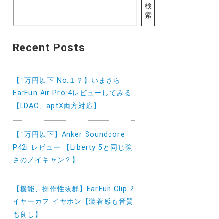
検
索
Recent Posts
【1万円以下 No.１？】いまさら
EarFun Air Pro 4レビューしてみる
【LDAC、aptX両方対応】
【1万円以下】Anker Soundcore
P42i レビュー 【Liberty 5と同じ強
さのノイキャン？】
【機能、操作性抜群】EarFun Clip 2
イヤーカフ イヤホン【装着感も音質
も良し】