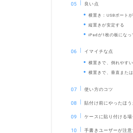
良い点
横置き：USBポート
縦置きが安定する
iPadが1枚の板にな
イマイチな点
横置きで、倒れやすい
横置きで、垂直また
使い方のコツ
貼付け前にやったほう
ケースに貼り付ける場
手書きユーザーが注意